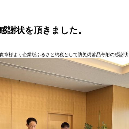
感謝状を頂きました。
 粟貴章様より企業版ふるさと納税として防災備蓄品寄附の感謝